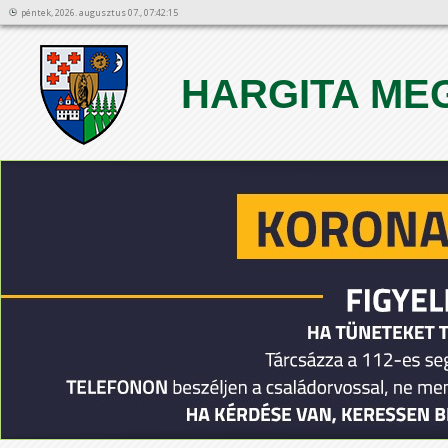
péntek, 2026. augusztus 07., 07:42:15
HARGITA ME
1
2