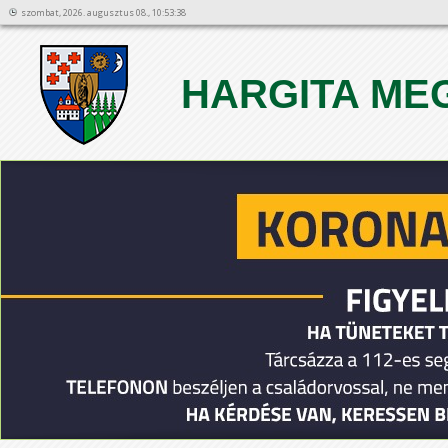
szombat, 2026. augusztus 08., 10:53:38
HARGITA ME
1
2