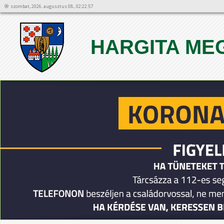
szombat, 2026. augusztus 08., 02:22:57
HARGITA ME
1
2