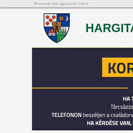
csütörtök, 2026. augusztus 06., 11:26:37
HARGIT