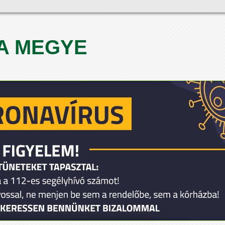
A MEGYE
1
2