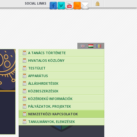
SOCIAL LINKS
A TANÁCS TÖRTÉNETE
HIVATALOS KÖZLÖNY
TESTÜLET
APPARÁTUS
ÁLLÁSHIRDETÉSEK
KÖZBESZERZÉSEK
KÖZÉRDEKŰ INFORMÁCIÓK
PÁLYÁZATOK, PROJEKTEK
NEMZETKÖZI KAPCSOLATOK
TANULMÁNYOK, ELEMZÉSEK