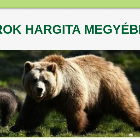
OK HARGITA MEGYÉB
1
2
3