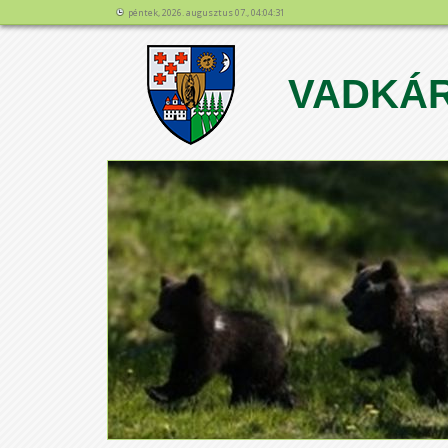
péntek, 2026. augusztus 07., 04:04:31
VADKÁR