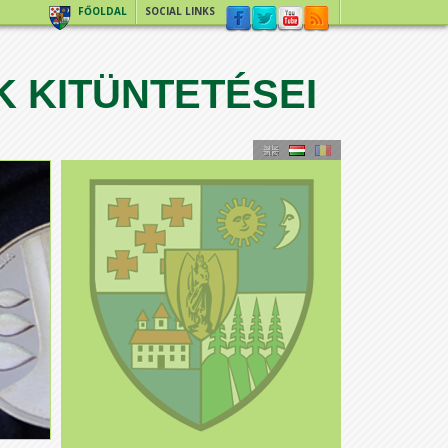
FŐOLDAL
SOCIAL LINKS
 KITÜNTETÉSEI