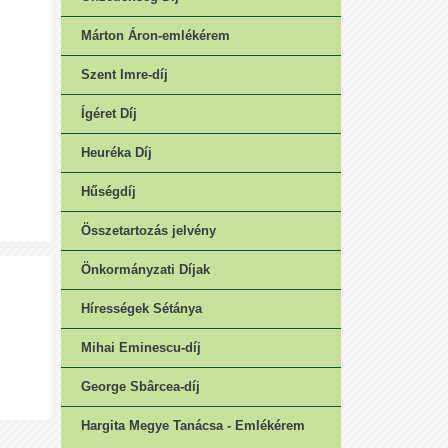
Márton Áron-emlékérem
Szent Imre-díj
Ígéret Díj
Heuréka Díj
Hűségdíj
Összetartozás jelvény
Önkormányzati Díjak
Hírességek Sétánya
Mihai Eminescu-díj
George Sbârcea-díj
Hargita Megye Tanácsa - Emlékérem