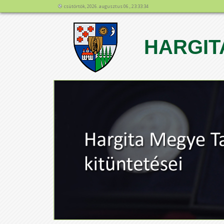
csütörtök, 2026. augusztus 06., 23:33:34
HARGIT